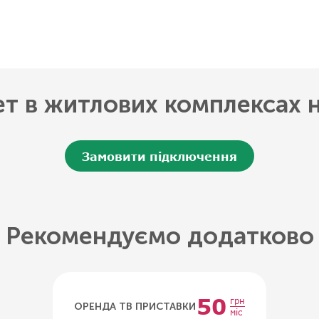
ет в житлових комплексах 
Замовити підключення
Рекомендуємо додатково
50
грн
ОРЕНДА ТВ ПРИСТАВКИ
міс