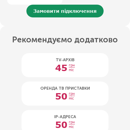
Замовити підключення
Рекомендуємо додатково
TV-АРХІВ
45
грн
міс
ОРЕНДА ТВ ПРИСТАВКИ
50
грн
міс
IP-АДРЕСА
50
грн
міс