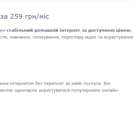
за 259 грн/міс
бен
стабільний домашній інтернет за доступною ціною
.
ти, навчання, спілкування, перегляду відео та користуванн
я інтернетом без переплат за зайві послуги. Він
озволяє одночасно користуватися популярними онлайн-