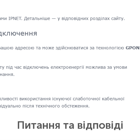
и IPNET. Детальніше — у відповідних розділах сайту.
ідключення
 вашою адресою та може здійснюватися за технологією
GPON
ту під час відключень електроенергії можлива за умови
нання.
жливості використання існуючої слаботочної кабельної
відуально після технічного обстеження.
Питання та відповіді