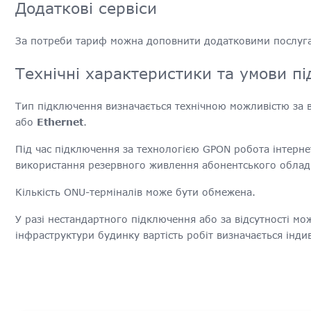
Додаткові сервіси
За потреби тариф можна доповнити додатковими послугам
Технічні характеристики та умови п
Тип підключення визначається технічною можливістю за
або
Ethernet
.
Під час підключення за технологією GPON робота інтерне
використання резервного живлення абонентського облад
Кількість ONU-терміналів може бути обмежена.
У разі нестандартного підключення або за відсутності мо
інфраструктури будинку вартість робіт визначається інди