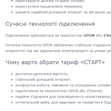
переглядаєте фільми та відео онлайн;
користуєтеся соціальними мережами;
шукаєте надійний домашній інтернет за вигідною ці
Сучасні технології підключення
Підключення здійснюється за технологією
GPON
або
Eth
Оптична технологія GPON забезпечує стабільне з'єднання,
інтернетом під час відключень електроенергії за умови 
Чому варто обрати тариф «СТАРТ»
доступна щомісячна вартість;
стабільний домашній інтернет;
комфортна робота, навчання та спілкування онлайн
підключення за технологією GPON або Ethernet;
надійне з'єднання для повсякденного користування
оптимальний вибір для квартири чи приватного буд