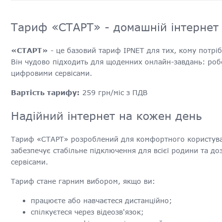
Тариф «СТАРТ» - домашній інтернет 
«СТАРТ»
- це базовий тариф IPNET для тих, кому потрі
Він чудово підходить для щоденних онлайн-завдань: робо
цифровими сервісами.
Вартість тарифу:
259 грн/міс з ПДВ
Надійний інтернет на кожен день
Тариф «СТАРТ» розроблений для комфортного користуванн
забезпечує стабільне підключення для всієї родини та д
сервісами.
Тариф стане гарним вибором, якщо ви:
працюєте або навчаєтеся дистанційно;
спілкуєтеся через відеозв'язок;