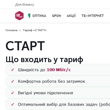
Для бізнесу
flash_on
ОПТИКА
GPON
АКЦІЇ
ТБ+IНТЕРНЕТ
Головна
Тариф «СТАРТ»
/
СТАРТ
Що входить у тариф
✓
Швидкість до
100 Мбіт/с
✓
Комфортна робота без затримок
✓
Вигідні умови підключення
✓
Оптимальний вибір для базових задач (робо