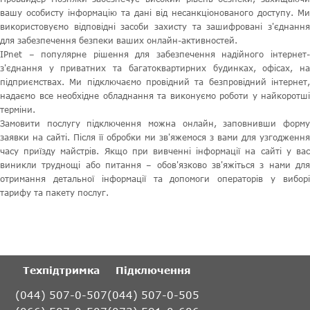
вашу особисту інформацію та дані від несанкціонованого доступу. Ми
використовуємо відповідні засоби захисту та зашифровані з'єднання
для забезпечення безпеки ваших онлайн-активностей.
IPnet – популярне рішення для забезпечення надійного інтернет-
з'єднання у приватних та багатоквартирних будинках, офісах, на
підприємствах. Ми підключаємо провідний та безпровідний інтернет,
надаємо все необхідне обладнання та виконуємо роботи у найкоротші
терміни.
Замовити послугу підключення можна онлайн, заповнивши форму
заявки на сайті. Після її обробки ми зв'яжемося з вами для узгодження
часу приїзду майстрів. Якщо при вивченні інформації на сайті у вас
виникли труднощі або питання – обов'язково зв'яжіться з нами для
отримання детальної інформації та допомоги операторів у виборі
тарифу та пакету послуг.
Техпідтримка
Підключення
(044) 507-0-507
(044) 507-0-505