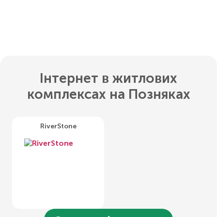
Інтернет в житлових
комплексах на Позняках
RiverStone