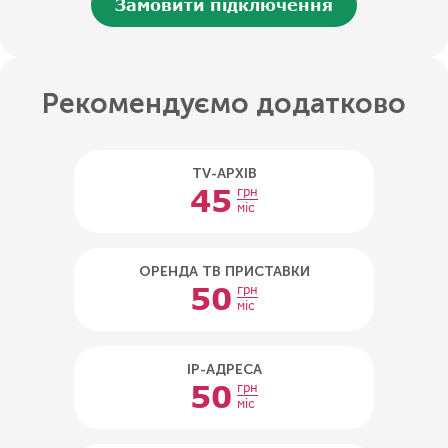
Замовити підключення
Рекомендуємо додатково
TV-АРХІВ
45
грн
міс
ОРЕНДА ТВ ПРИСТАВКИ
50
грн
міс
IP-АДРЕСА
50
грн
міс