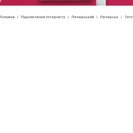
Головна
Підключення Інтернету
Печерський
Печерськ
Tetri
/
/
/
/