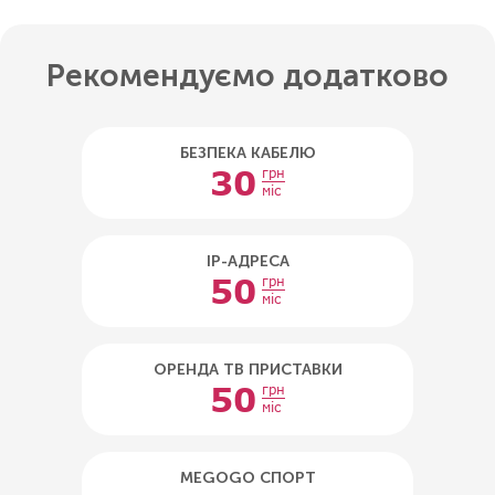
Рекомендуємо додатково
БЕЗПЕКА КАБЕЛЮ
30
грн
міс
IP-АДРЕСА
50
грн
міс
ОРЕНДА ТВ ПРИСТАВКИ
50
грн
міс
MEGOGO СПОРТ