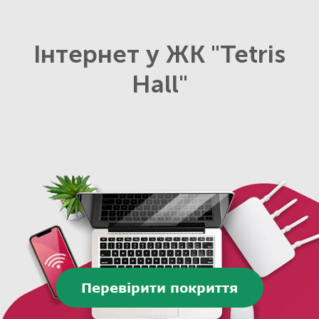
Інтернет у ЖК "Tetris
Hall"
Перевірити покриття