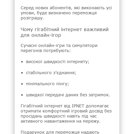
Серед нових абонентів, які виконають усі
умови, буде визначено переможця
розіграшу.
Чому гігабітний інтернет важливий
для онлайн-ігор
Сучасні онлайн-ігри та симулятори
перегонів потребують:
високої швидкості інтернету;
стабільного з’єднання;
мінімального пінгу;
швидкої передачі даних без затримок.
Гігабітний інтернет від IPNET допомагає
отримати комфортний ігровий досвід без
просідань швидкості навіть під час
активного навантаження на мережу.
Подарунок для переможця надають