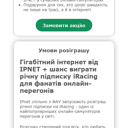
Подарунок для тих, хто цінує швидкість
не лише на трасі, а й в інтернеті
Замовити акцію
Умови розіграшу
Гігабітний інтернет від
IPNET + шанс виграти
річну підписку iRacing
для фанатів онлайн-
перегонів
IPnet спільно з ФАУ запускають розіграш
річної підписки на iRacing - один із
найпопулярніших онлайн-симуляторів
перегонів у світі.
Розіграш створений для всіх, хто любить