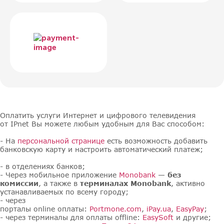
Оплатить услуги Интернет и цифрового телевидения
от IPnet Вы можете любым удобным для Вас способом:
- На
персональной странице
есть возможность добавить
банковскую карту и настроить автоматический платеж;
- в отделениях банков;
- Через мобильное приложение
Monobank
— без
комиссии
, а также в
терминалах Monobank
, активно
устанавливаемых по всему городу;
- через
порталы online оплаты:
Portmone.com
,
iPay.ua
,
EasyPay
;
- через терминалы для оплаты offline:
EasySoft
и другие;