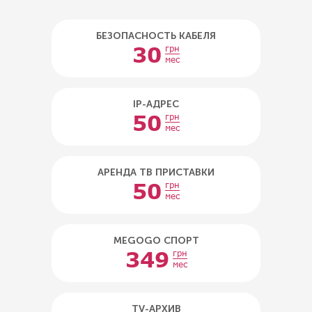
БЕЗОПАСНОСТЬ КАБЕЛЯ
30
грн
мес
IP-АДРЕС
50
грн
мес
АРЕНДА ТВ ПРИСТАВКИ
50
грн
мес
MEGOGO СПОРТ
349
грн
мес
TV-АРХИВ