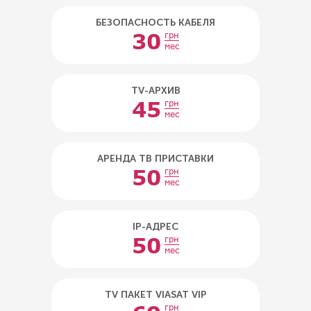
БЕЗОПАСНОСТЬ КАБЕЛЯ
30
грн
мес
TV-АРХИВ
45
грн
мес
АРЕНДА ТВ ПРИСТАВКИ
50
грн
мес
IP-АДРЕС
50
грн
мес
TV ПАКЕТ VIASAT VIP
грн