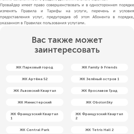
Провайдер имеет право совершенствовать и в одностороннем порядке
изменять Правила и Тарифы на услуги, перечень и условия
предоставления услуг, предупредив об этом Абонента в порядке,
указанном в Правилах пользования услугами.
Вас также может
заинтересовать
ЖК Парковый город
ЖК Family & Friends
ЖК Артёма 52
ЖК Зелёный остров 1
ЖК Львовский Квартал
ЖК Ярославов Град
ЖК Министерский
ЖК ObolonSky
ЖК Французский Квартал
ЖК Французский Квартал
1
2
ЖК Central Park
ЖК Tetris Hall 2