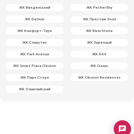
ЖК Введенський
ЖК PecherSky
ЖК Delmar
ЖК Престиж Холл
ЖК Комфорт-Таун
ЖК RiverStone
ЖК Славутич
ЖК Заречный
ЖК Park Avenue
ЖК 044
ЖК Smart Plaza Obolon
ЖК Оазис
ЖК Парк Стоун
ЖК Obolon Residences
ЖК Олимпийский
chat