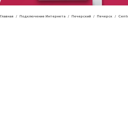
Главная
Подключение Интернета
Печерский
Печерск
Centr
/
/
/
/