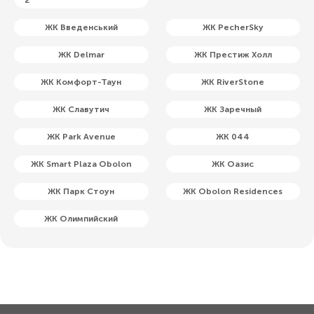
ЖК Введенський
ЖК PecherSky
ЖК Delmar
ЖК Престиж Холл
ЖК Комфорт-Таун
ЖК RiverStone
ЖК Славутич
ЖК Заречный
ЖК Park Avenue
ЖК 044
ЖК Smart Plaza Obolon
ЖК Оазис
ЖК Парк Стоун
ЖК Obolon Residences
ЖК Олимпийский