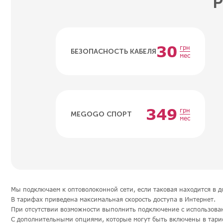
Р
30
грн
БЕЗОПАСНОСТЬ КАБЕЛЯ
мес
349
грн
MEGOGO СПОРТ
мес
Мы подключаем к оптоволоконной сети, если таковая находится в 
В тарифах приведена максимальная скорость доступа в Интернет.
При отсутствии возможности выполнить подключение с использова
С дополнительными опциями, которые могут быть включены в тари