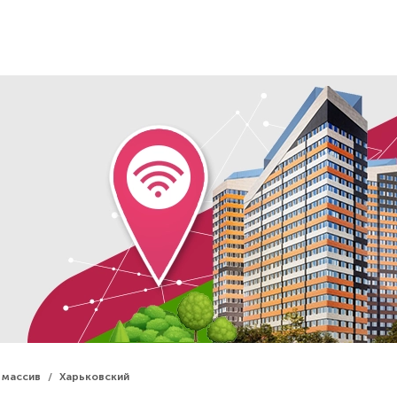
 массив
Харьковский
/