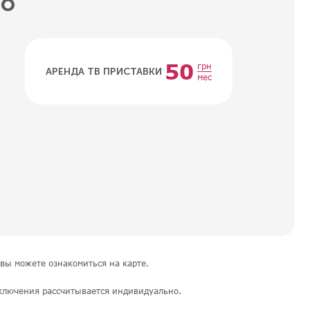
но
50
грн
АРЕНДА ТВ ПРИСТАВКИ
мес
вы можете ознакомиться на карте.
ключения рассчитывается индивидуально.